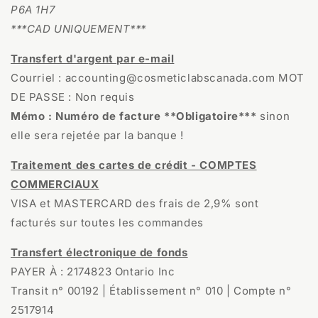
P6A 1H7
***CAD UNIQUEMENT***
Transfert d'argent par e-mail
Courriel : accounting@cosmeticlabscanada.com MOT
DE PASSE : Non requis
Mémo : Numéro de facture **Obligatoire***
sinon
elle sera rejetée par la banque !
Traitement des cartes de crédit - COMPTES
COMMERCIAUX
VISA et MASTERCARD des frais de 2,9% sont
facturés sur toutes les commandes
Transfert électronique de fonds
PAYER À : 2174823 Ontario Inc
Transit n° 00192 | Établissement n° 010 |
Compte n°
2517914