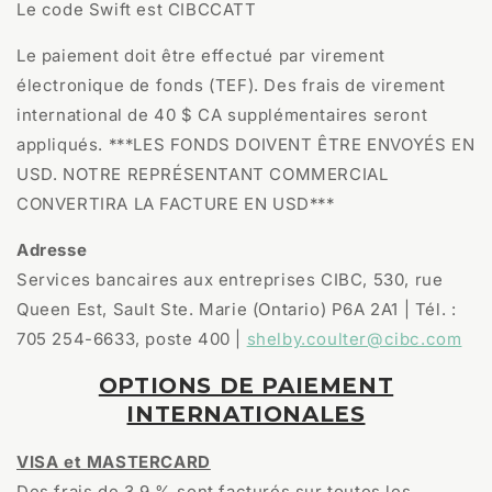
Le code Swift est CIBCCATT
Le paiement doit être effectué par virement
électronique de fonds (TEF). Des frais de virement
international de 40 $ CA supplémentaires seront
appliqués. ***LES FONDS DOIVENT ÊTRE ENVOYÉS EN
USD. NOTRE REPRÉSENTANT COMMERCIAL
CONVERTIRA LA FACTURE EN USD***
Adresse
Services bancaires aux entreprises CIBC, 530, rue
Queen Est, Sault Ste. Marie (Ontario) P6A 2A1 | Tél. :
705 254-6633, poste 400 |
shelby.coulter@cibc.com
OPTIONS DE PAIEMENT
INTERNATIONALES
VISA et MASTERCARD
Des frais de 3,9 % sont facturés sur toutes les