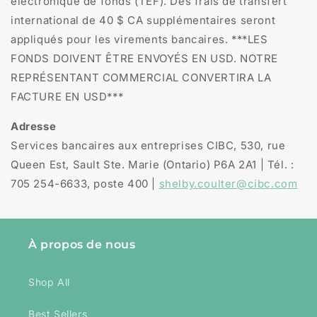
électronique de fonds (TEF). Des frais de transfert
international de 40 $ CA supplémentaires seront
appliqués pour les virements bancaires. ***LES
FONDS DOIVENT ÊTRE ENVOYÉS EN USD. NOTRE
REPRÉSENTANT COMMERCIAL CONVERTIRA LA
FACTURE EN USD***
Adresse
Services bancaires aux entreprises CIBC, 530, rue
Queen Est, Sault Ste. Marie (Ontario) P6A 2A1 | Tél. :
705 254-6633, poste 400 |
shelby.coulter@cibc.com
À propos de nous
Shop All
Best Sellers